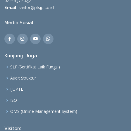
022-63721452
Email:
kantor@ptsjp.co.id
Media Sosial
Kunjungi Juga
SLF (Sertifikat Laik Fungsi)
Audit Struktur
IJUPTL
ISO
OMS (Online Management System)
Visitors