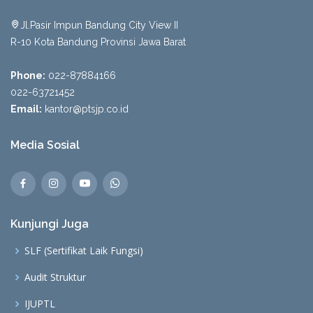
Jl.Pasir Impun Bandung City View II
R-10 Kota Bandung Provinsi Jawa Barat
Phone:
022-87884166
022-63721452
Email:
kantor@ptsjp.co.id
Media Sosial
Kunjungi Juga
SLF (Sertifikat Laik Fungsi)
Audit Struktur
IJUPTL