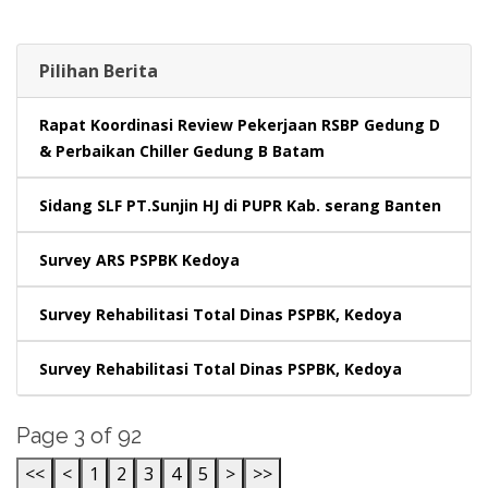
Pilihan Berita
Rapat Koordinasi Review Pekerjaan RSBP Gedung D
& Perbaikan Chiller Gedung B Batam
Sidang SLF PT.Sunjin HJ di PUPR Kab. serang Banten
Survey ARS PSPBK Kedoya
Survey Rehabilitasi Total Dinas PSPBK, Kedoya
Survey Rehabilitasi Total Dinas PSPBK, Kedoya
Page 3 of 92
<<
<
1
2
3
4
5
>
>>