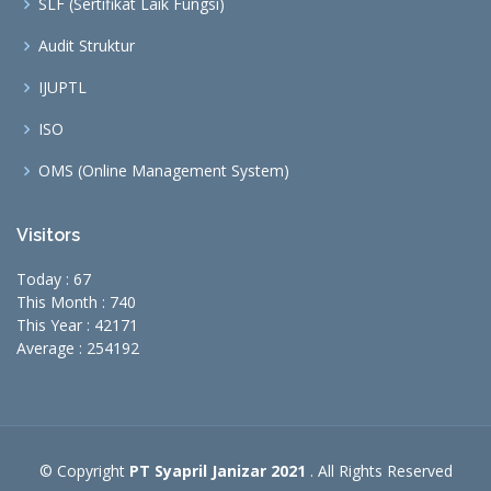
SLF (Sertifikat Laik Fungsi)
Audit Struktur
IJUPTL
ISO
OMS (Online Management System)
Visitors
Today : 67
This Month : 740
This Year : 42171
Average : 254192
© Copyright
PT Syapril Janizar 2021
. All Rights Reserved