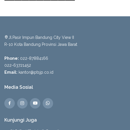
Jl.Pasir Impun Bandung City View II
R-10 Kota Bandung Provinsi Jawa Barat
Phone:
022-87884166
022-63721452
Email:
kantor@ptsjp.co.id
Media Sosial
Kunjungi Juga