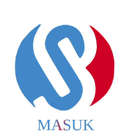
MASUK